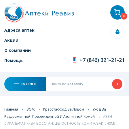
0
Адреса аптек
Акции
О компании
+7 (846) 321-21-21
Помощь
КАТАЛОГ
Главная
ЗОЖ
Красота-Уход За Лицом
Уход За
Раздраженной, Поврежденной И Атопичной Кожей
АВЕН
СИКАЛЬФАТ КРЕМ ВОССТАН. ЦЕЛОСТНОСТЬ КОЖИ А/БАКТ. 40МЛ.