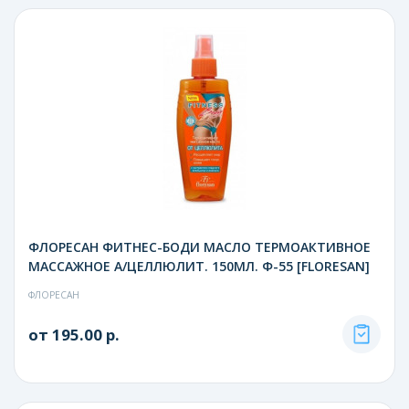
ФЛОРЕСАН ФИТНЕС-БОДИ МАСЛО ТЕРМОАКТИВНОЕ
МАССАЖНОЕ А/ЦЕЛЛЮЛИТ. 150МЛ. Ф-55 [FLORESAN]
ФЛОРЕСАН
от 195.00 р.