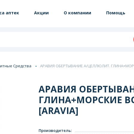
са аптек
Акции
О компании
Помощь
итные Средства
АРАВИЯ ОБЕРТЫВАНИЕ А/ЦЕЛЛЮЛИТ. ГЛИНА+МОРС
АРАВИЯ ОБЕРТЫВА
ГЛИНА+МОРСКИЕ В
[ARAVIA]
Производитель
: