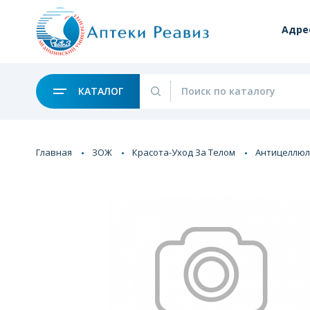
Адре
КАТАЛОГ
Главная
ЗОЖ
Красота-Уход За Телом
Антицеллюл