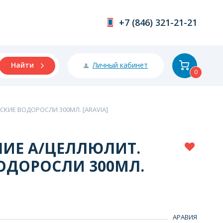
+7 (846) 321-21-21
Личный кабинет
Найти
0
КИЕ ВОДОРОСЛИ 300МЛ. [ARAVIA]
НИЕ А/ЦЕЛЛЮЛИТ.
ОДОРОСЛИ 300МЛ.
АРАВИЯ