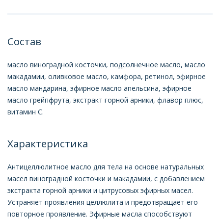
Состав
масло виноградной косточки, подсолнечное масло, масло
макадамии, оливковое масло, камфора, ретинол, эфирное
масло мандарина, эфирное масло апельсина, эфирное
масло грейпфрута, экстракт горной арники, флавор плюс,
витамин С.
Характеристика
Антицеллюлитное масло для тела на основе натуральных
масел виноградной косточки и макадамии, с добавлением
экстракта горной арники и цитрусовых эфирных масел.
Устраняет проявления целлюлита и предотвращает его
повторное проявление. Эфирные масла способствуют