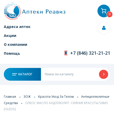
0
Адреса аптек
Акции
О компании
+7 (846) 321-21-21
Помощь
КАТАЛОГ
Главная
ЗОЖ
Красота-Уход За Телом
Антицеллюлитные
Средства
ОЛЕОС МАСЛО А/ЦЕЛЛЮЛИТ. СИЯНИЕ КРАСОТЫ 50МЛ.
[OLEOS]