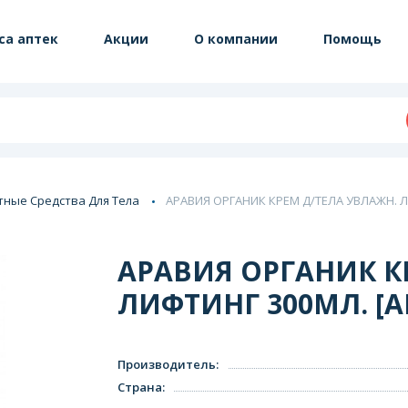
са аптек
Акции
О компании
Помощь
тные Средства Для Тела
АРАВИЯ ОРГАНИК КРЕМ Д/ТЕЛА УВЛАЖН. Л
АРАВИЯ ОРГАНИК К
ЛИФТИНГ 300МЛ. [A
Производитель
:
Страна
: