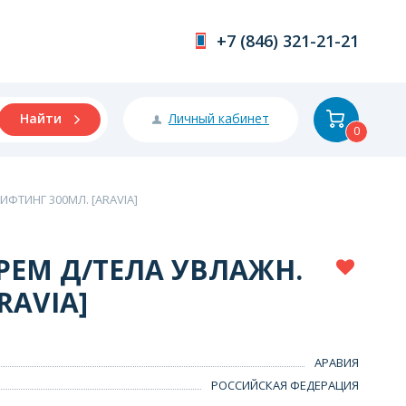
+7 (846) 321-21-21
Личный кабинет
Найти
0
ИФТИНГ 300МЛ. [ARAVIA]
РЕМ Д/ТЕЛА УВЛАЖН.
RAVIA]
АРАВИЯ
РОССИЙСКАЯ ФЕДЕРАЦИЯ