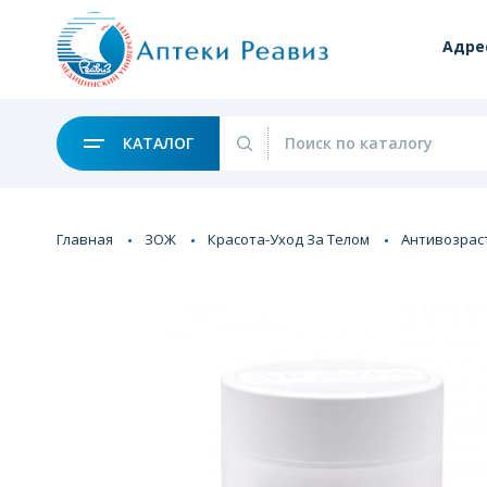
Адре
КАТАЛОГ
Главная
ЗОЖ
Красота-Уход За Телом
Антивозрас