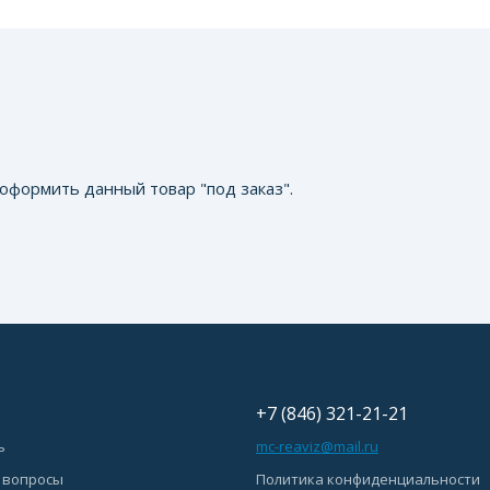
оформить данный товар "под заказ".
+7 (846) 321-21-21
ь
mc-reaviz@mail.ru
 вопросы
Политика конфиденциальности