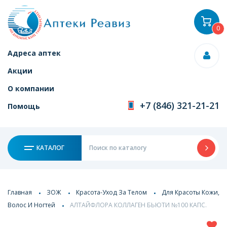
0
Адреса аптек
Акции
О компании
+7 (846) 321-21-21
Помощь
КАТАЛОГ
Главная
ЗОЖ
Красота-Уход За Телом
Для Красоты Кожи,
Волос И Ногтей
АЛТАЙФЛОРА КОЛЛАГЕН БЬЮТИ №100 КАПС.