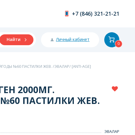
+7 (846) 321-21-21
Личный кабинет
Найти
0
ГОДЫ №60 ПАСТИЛКИ ЖЕВ. /ЭВАЛАР/ [ANTI-AGE]
ЕН 2000МГ.
№60 ПАСТИЛКИ ЖЕВ.
]
ЭВАЛАР