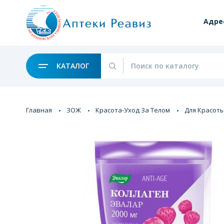
Адре
КАТАЛОГ
Главная
ЗОЖ
Красота-Уход За Телом
Для Красоты