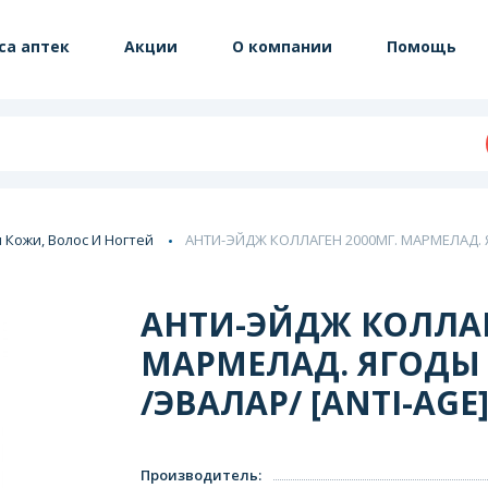
са аптек
Акции
О компании
Помощь
 Кожи, Волос И Ногтей
АНТИ-ЭЙДЖ КОЛЛАГЕН 2000МГ. МАРМЕЛАД. Я
АНТИ-ЭЙДЖ КОЛЛАГ
МАРМЕЛАД. ЯГОДЫ 
/ЭВАЛАР/ [ANTI-AGE
Производитель
: