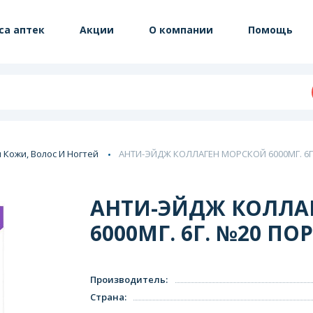
са аптек
Акции
О компании
Помощь
 Кожи, Волос И Ногтей
АНТИ-ЭЙДЖ КОЛЛАГЕН МОРСКОЙ 6000МГ. 6Г. 
АНТИ-ЭЙДЖ КОЛЛА
6000МГ. 6Г. №20 ПОР
Производитель
:
Страна
: