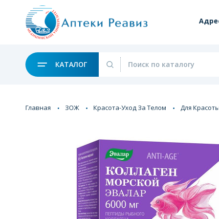
Адре
КАТАЛОГ
Главная
ЗОЖ
Красота-Уход За Телом
Для Красоты