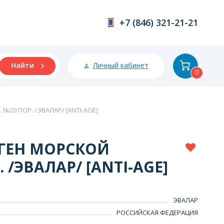
+7 (846) 321-21-21
Личный кабинет
Найти
0
№20 ПОР. /ЭВАЛАР/ [ANTI-AGE]
ГЕН МОРСКОЙ
. /ЭВАЛАР/ [ANTI-AGE]
ЭВАЛАР
РОССИЙСКАЯ ФЕДЕРАЦИЯ