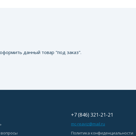
оформить данный товар "под заказ".
+7 (846) 321-21-21
ь
mc-reaviz@mail.ru
 вопросы
Политика конфиденциальности