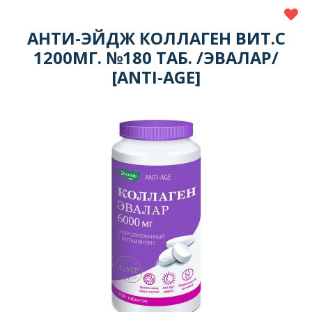
АНТИ-ЭЙДЖ КОЛЛАГЕН ВИТ.С
1200МГ. №180 ТАБ. /ЭВАЛАР/
[ANTI-AGE]