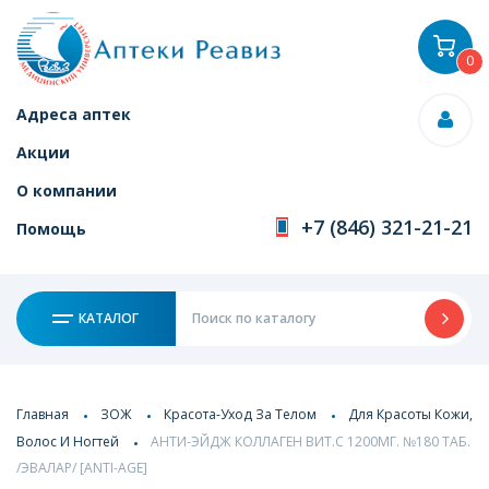
0
Адреса аптек
Акции
О компании
+7 (846) 321-21-21
Помощь
КАТАЛОГ
Главная
ЗОЖ
Красота-Уход За Телом
Для Красоты Кожи,
Волос И Ногтей
АНТИ-ЭЙДЖ КОЛЛАГЕН ВИТ.С 1200МГ. №180 ТАБ.
/ЭВАЛАР/ [ANTI-AGE]