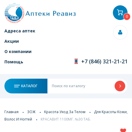
0
Адреса аптек
Акции
О компании
+7 (846) 321-21-21
Помощь
КАТАЛОГ
Главная
ЗОЖ
Красота-Уход За Телом
Для Красоты Кожи,
Волос И Ногтей
КРАСАВИТ 1100МГ. №30 ТАБ.