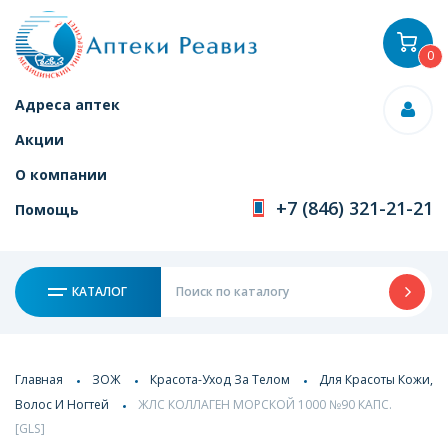
0
Адреса аптек
Акции
О компании
+7 (846) 321-21-21
Помощь
КАТАЛОГ
Главная
ЗОЖ
Красота-Уход За Телом
Для Красоты Кожи,
Волос И Ногтей
ЖЛС КОЛЛАГЕН МОРСКОЙ 1000 №90 КАПС.
[GLS]