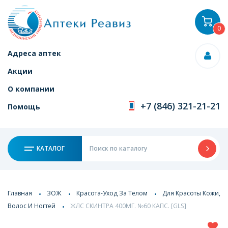
0
Адреса аптек
Акции
О компании
+7 (846) 321-21-21
Помощь
КАТАЛОГ
Главная
ЗОЖ
Красота-Уход За Телом
Для Красоты Кожи,
Волос И Ногтей
ЖЛС СКИНТРА 400МГ. №60 КАПС. [GLS]