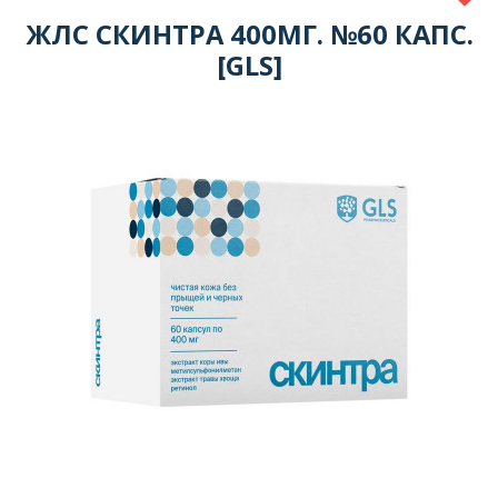
ЖЛС СКИНТРА 400МГ. №60 КАПС.
[GLS]