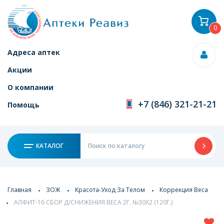
0
Адреса аптек
Акции
О компании
+7 (846) 321-21-21
Помощь
КАТАЛОГ
Главная
ЗОЖ
Красота-Уход За Телом
Коррекция Веса
АЛФИТ-16 СБОР Д/СНИЖЕНИЯ ВЕСА 2Г. №30Х2 (120Г.)