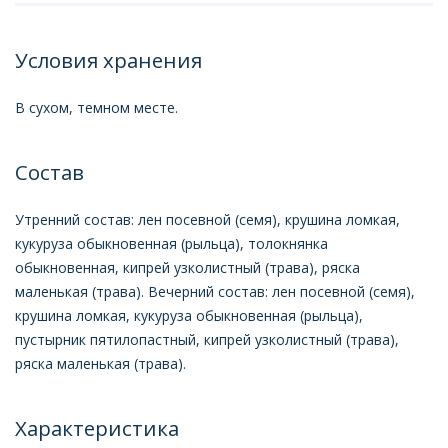
Условия хранения
В сухом, темном месте.
Состав
Утренний состав: лен посевной (семя), крушина ломкая,
кукуруза обыкновенная (рыльца), толокнянка
обыкновенная, кипрей узколистный (трава), ряска
маленькая (трава). Вечерний состав: лен посевной (семя),
крушина ломкая, кукуруза обыкновенная (рыльца),
пустырник пятилопастный, кипрей узколистный (трава),
ряска маленькая (трава).
Характеристика