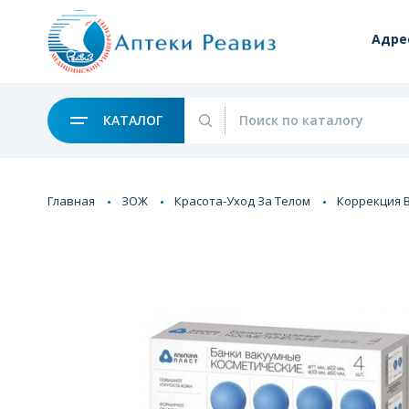
Адре
КАТАЛОГ
Главная
ЗОЖ
Красота-Уход За Телом
Коррекция 