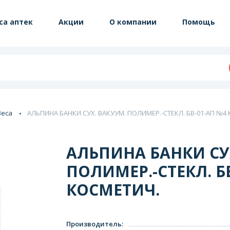
са аптек
Акции
О компании
Помощь
Веса
АЛЬПИНА БАНКИ СУХ. ВАКУУМ. ПОЛИМЕР.-СТЕКЛ. БВ-01-АП №4
АЛЬПИНА БАНКИ СУ
ПОЛИМЕР.-СТЕКЛ. Б
КОСМЕТИЧ.
Производитель
: