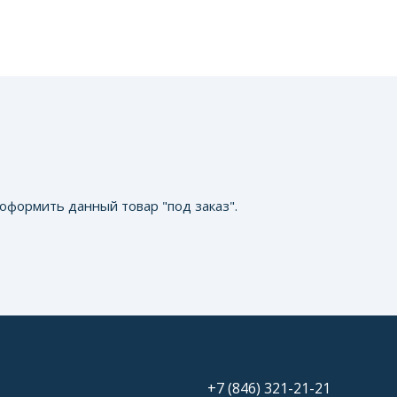
оформить данный товар "под заказ".
+7 (846) 321-21-21