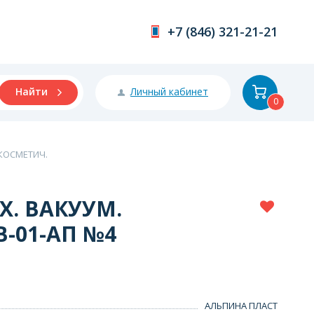
+7 (846) 321-21-21
Личный кабинет
Найти
0
 КОСМЕТИЧ.
Х. ВАКУУМ.
В-01-АП №4
АЛЬПИНА ПЛАСТ