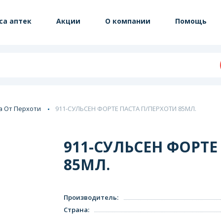
са аптек
Акции
О компании
Помощь
а От Перхоти
911-СУЛЬСЕН ФОРТЕ ПАСТА П/ПЕРХОТИ 85МЛ.
911-СУЛЬСЕН ФОРТЕ
85МЛ.
Производитель
:
Страна
: