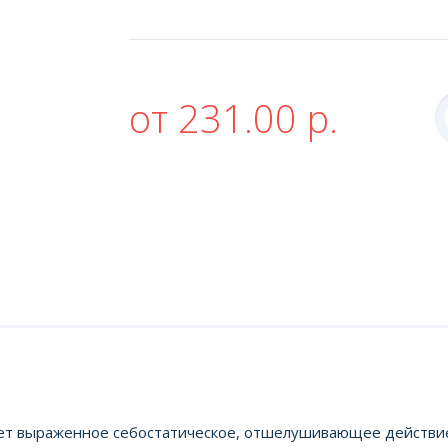
от 231.00 р.
вает выраженное себостатическое, отшелушивающее действие