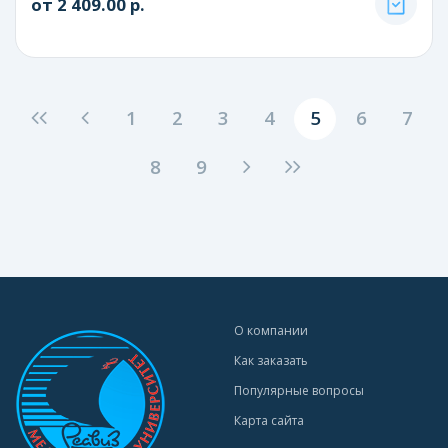
от 2 409.00 р.
1
2
3
4
5
6
7
8
9
О компании
Как заказать
Популярные вопросы
Карта сайта