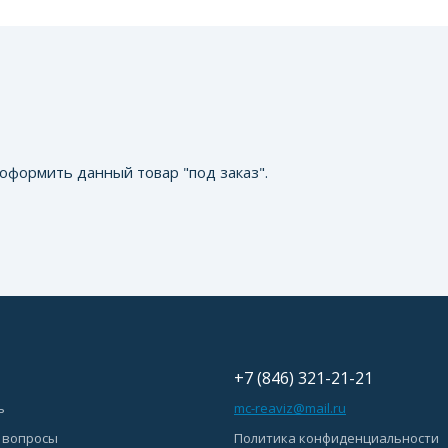
оформить данный товар "под заказ".
+7 (846) 321-21-21
ь
mc-reaviz@mail.ru
 вопросы
Политика конфиденциальности