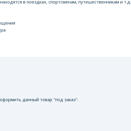
аходятся в поездках, спортсменам, путешественникам и т.д.
ещения
ера
оформить данный товар "под заказ".