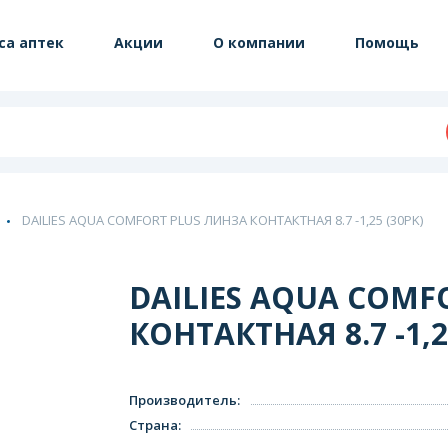
са аптек
Акции
О компании
Помощь
DAILIES AQUA COMFORT PLUS ЛИНЗА КОНТАКТНАЯ 8.7 -1,25 (30PK)
DAILIES AQUA COMF
КОНТАКТНАЯ 8.7 -1,2
Производитель
:
Страна
: