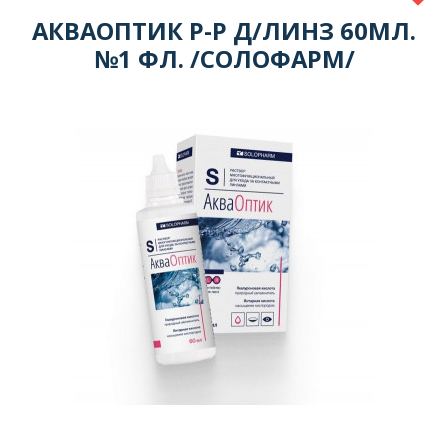
АКВАОПТИК Р-Р Д/ЛИНЗ 60МЛ.
№1 ФЛ. /СОЛОФАРМ/