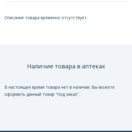
Описание товара временно отсутствует.
Наличие товара в аптеках
В настоящее время товара нет в наличии. Вы можете
оформить данный товар "под заказ".