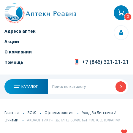
0
Адреса аптек
Акции
О компании
+7 (846) 321-21-21
Помощь
КАТАЛОГ
Главная
ЗОЖ
Офтальмология
Уход За Линзами И
Очками
АКВАОПТИК Р-Р Д/ЛИНЗ 60МЛ. №1 ФЛ. /СОЛОФАРМ/