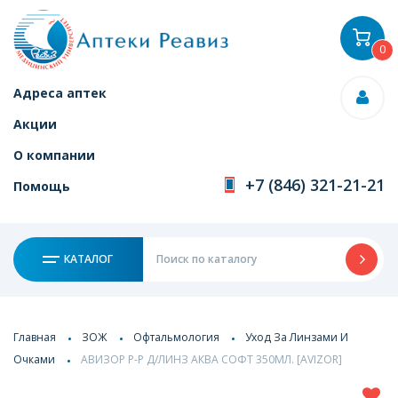
0
Адреса аптек
Акции
О компании
+7 (846) 321-21-21
Помощь
КАТАЛОГ
Главная
ЗОЖ
Офтальмология
Уход За Линзами И
Очками
АВИЗОР Р-Р Д/ЛИНЗ АКВА СОФТ 350МЛ. [AVIZOR]