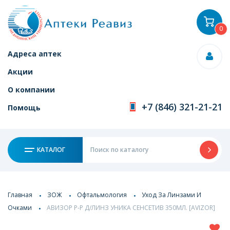
0
Адреса аптек
Акции
О компании
+7 (846) 321-21-21
Помощь
КАТАЛОГ
Главная
ЗОЖ
Офтальмология
Уход За Линзами И
Очками
АВИЗОР Р-Р Д/ЛИНЗ УНИКА СЕНСЕТИВ 350МЛ. [AVIZOR]