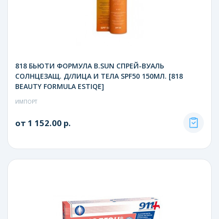
818 БЬЮТИ ФОРМУЛА B.SUN СПРЕЙ-ВУАЛЬ
СОЛНЦЕЗАЩ. Д/ЛИЦА И ТЕЛА SPF50 150МЛ. [818
BEAUTY FORMULA ESTIQE]
ИМПОРТ
от 1 152.00 р.