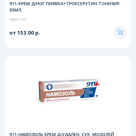
911-КРЕМ Д/НОГ ПИЯВКА+ТРОКСЕРУТИН ТОНИЗИР.
85МЛ.
ТВИНС ТЭК
от 153.00 р.
911-НАМОЗОЛЬ КРЕМ Д/УДАЛЕН. СУХ. МОЗОЛЕЙ