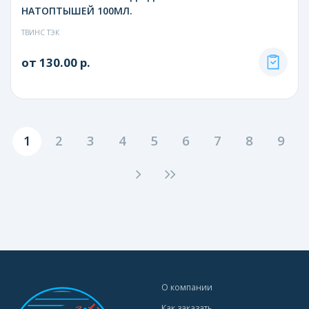
НАТОПТЫШЕЙ 100МЛ.
ТВИНС ТЭК
от 130.00 р.
1
2
3
4
5
6
7
8
9
О компании
Как заказать