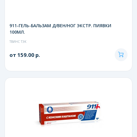
911-ГЕЛЬ-БАЛЬЗАМ Д/ВЕН/НОГ ЭКСТР. ПИЯВКИ
100МЛ.
ТВИНС ТЭК
от 159.00 р.