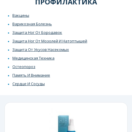
ПРОФИЛАКТИКА
Вакцины
Варикозная Болезнь
Защита Ног От Бородавок
Защита Ног От Мозолей И Натоптышей
Защита От Укусов Насекомых
Медицинская Техника
Остеопороз
Память И Внимание
Сердце И Сосуды