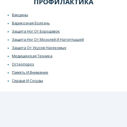
ПРОФИЛАКТИКА
Вакцины
Варикозная Болезнь
Защита Ног От Бородавок
Защита Ног От Мозолей И Натоптышей
Защита От Укусов Насекомых
Медицинская Техника
Остеопороз
Память И Внимание
Сердце И Сосуды