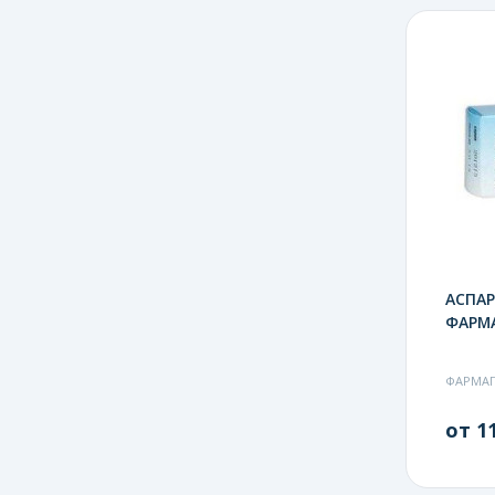
АСПАР
ФАРМ
ФАРМА
от 11