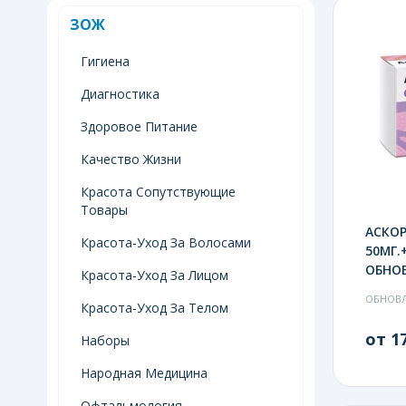
ЗОЖ
Гигиена
Диагностика
Здоровое Питание
Качество Жизни
Красота Сопутствующие
Товары
АСКОР
Красота-Уход За Волосами
50МГ.+
ОБНО
Красота-Уход За Лицом
ОБНОВЛ
Красота-Уход За Телом
от 17
Наборы
Народная Медицина
Офтальмология