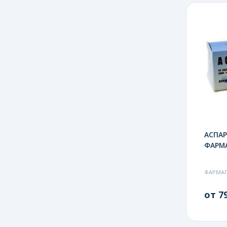
АСПАР
ФАРМ
ФАРМА
от 79