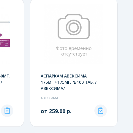
0МГ.
АСПАРКАМ АВЕКСИМА
/
175МГ.+175МГ. №100 ТАБ. /
АВЕКСИМА/
АВЕКСИМА
от 259.00 р.