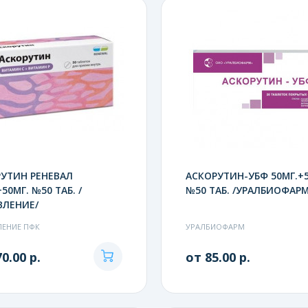
УТИН РЕНЕВАЛ
АСКОРУТИН-УБФ 50МГ.+5
50МГ. №50 ТАБ. /
№50 ТАБ. /УРАЛБИОФАРМ
ВЛЕНИЕ/
ЕНИЕ ПФК
УРАЛБИОФАРМ
0.00 р.
от 85.00 р.