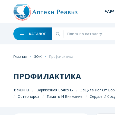
Адре
КАТАЛОГ
Главная
ЗОЖ
Профилактика
ПРОФИЛАКТИКА
Вакцины
Варикозная Болезнь
Защита Ног От Бо
Остеопороз
Память И Внимание
Сердце И Сос