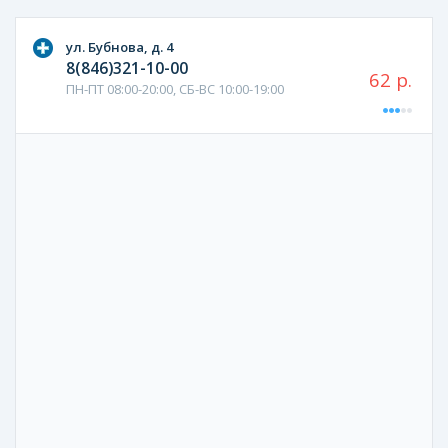
ул. Бубнова, д. 4
8(846)321-10-00
62 р.
ПН-ПТ 08:00-20:00, СБ-ВС 10:00-19:00