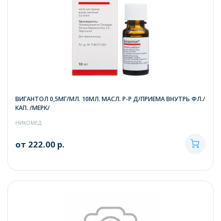
ВИГАНТОЛ 0,5МГ/МЛ. 10МЛ. МАСЛ. Р-Р Д/ПРИЕМА ВНУТРЬ ФЛ./
КАП. /МЕРК/
НИКОМЕД
от 222.00 р.