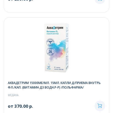
АКВАДЕТРИМ 15000МЕ/МЛ. 15МЛ. КАПЛИ Д/ПРИЕМА ВНУТРЬ
ФЛ./КАП. (ВИТАМИН Д3 ВОДН.Р-Р) /ПОЛЬФАРМА/
МЕДАНА
от 370.00 р.