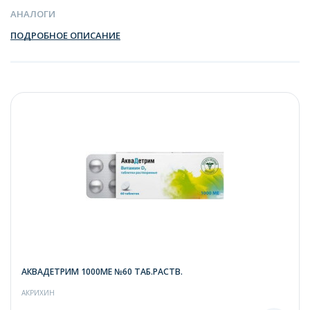
АНАЛОГИ
ПОДРОБНОЕ ОПИСАНИЕ
АКВАДЕТРИМ 1000МЕ №60 ТАБ.РАСТВ.
АКРИХИН