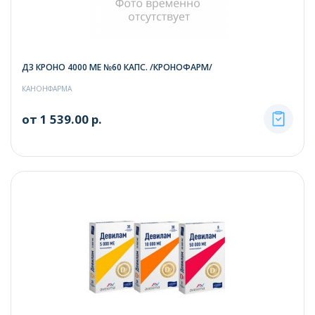
Д3 КРОНО 4000 ME №60 КАПС. /КРОНОФАРМ/
КАНОНФАРМА
от 1 539.00 р.