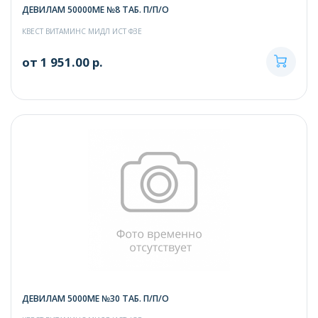
ДЕВИЛАМ 50000МЕ №8 ТАБ. П/П/О
КВЕСТ ВИТАМИНС МИДЛ ИСТ ФЗЕ
от 1 951.00 р.
ДЕВИЛАМ 5000МЕ №30 ТАБ. П/П/О