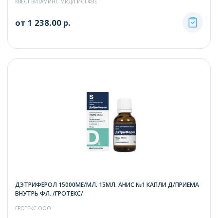
КВЕСТ ВИТАМИНС МИДЛ ИСТ ФЗЕ
от 1 238.00 р.
ДЭТРИФЕРОЛ 15000МЕ/МЛ. 15МЛ. АНИС №1 КАПЛИ Д/ПРИЕМА
ВНУТРЬ ФЛ. /ГРОТЕКС/
ГРОТЕКС ООО