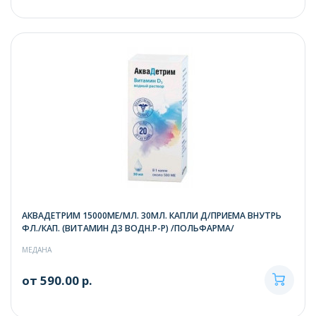
АКВАДЕТРИМ 15000МЕ/МЛ. 30МЛ. КАПЛИ Д/ПРИЕМА ВНУТРЬ
ФЛ./КАП. (ВИТАМИН Д3 ВОДН.Р-Р) /ПОЛЬФАРМА/
МЕДАНА
от 590.00 р.