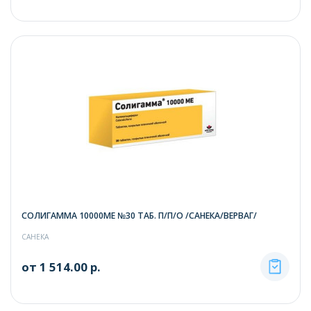
СОЛИГАММА 10000МЕ №30 ТАБ. П/П/О /САНЕКА/ВЕРВАГ/
САНЕКА
от 1 514.00 р.