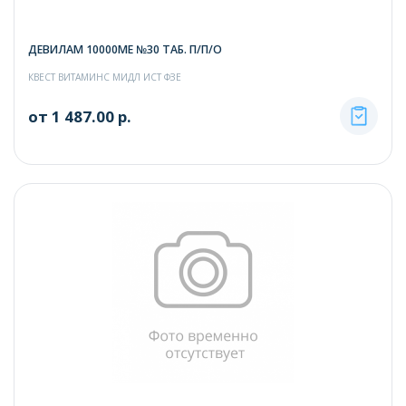
ДЕВИЛАМ 10000МЕ №30 ТАБ. П/П/О
КВЕСТ ВИТАМИНС МИДЛ ИСТ ФЗЕ
от 1 487.00 р.