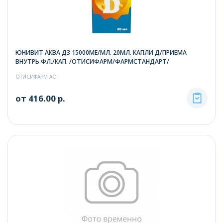
ЮНИВИТ АКВА Д3 15000МЕ/МЛ. 20МЛ. КАПЛИ Д/ПРИЕМА
ВНУТРЬ ФЛ./КАП. /ОТИСИФАРМ/ФАРМСТАНДАРТ/
ОТИСИФАРМ АО
от 416.00 р.