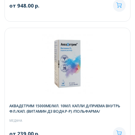
от 948.00 р.
АКВАДЕТРИМ 15000МЕ/МЛ. 10МЛ. КАПЛИ Д/ПРИЕМА ВНУТРЬ
ФЛ./КАП. (ВИТАМИН Д3 ВОДН.Р-Р) /ПОЛЬФАРМА/
МЕДАНА
от 239.00 р.