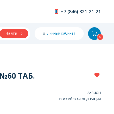
+7 (846) 321-21-21
Личный кабинет
Найти
0
№60 ТАБ.
АКВИОН
РОССИЙСКАЯ ФЕДЕРАЦИЯ