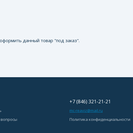
оформить данный товар "под заказ".
+7 (846) 321-21-21
ь
mc-reaviz@mail.ru
 вопросы
Политика конфиденциальности