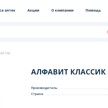
са аптек
Акции
О компании
Помощь
60 ТАБ.
АЛФАВИТ КЛАССИК 
Производитель
:
Страна
: