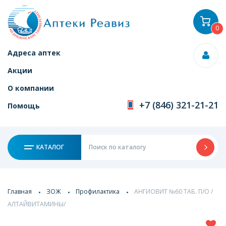
0
Адреса аптек
Акции
О компании
+7 (846) 321-21-21
Помощь
КАТАЛОГ
Главная
ЗОЖ
Профилактика
АНГИОВИТ №60 ТАБ. П/О /
АЛТАЙВИТАМИНЫ/