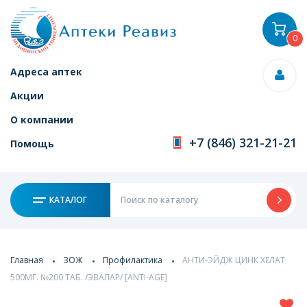
0
Адреса аптек
Акции
О компании
+7 (846) 321-21-21
Помощь
КАТАЛОГ
Главная
ЗОЖ
Профилактика
АНТИ-ЭЙДЖ ЦИНК ХЕЛАТ
500МГ. №200 ТАБ. /ЭВАЛАР/ [ANTI-AGE]