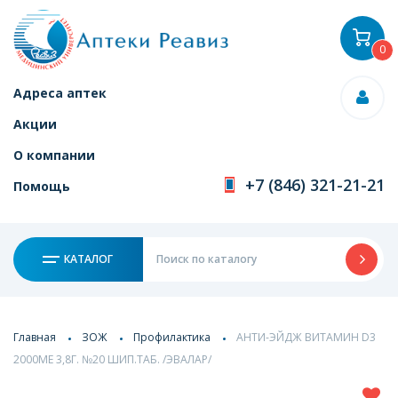
0
Адреса аптек
Акции
О компании
+7 (846) 321-21-21
Помощь
КАТАЛОГ
Главная
ЗОЖ
Профилактика
АНТИ-ЭЙДЖ ВИТАМИН D3
2000МЕ 3,8Г. №20 ШИП.ТАБ. /ЭВАЛАР/