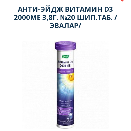
АНТИ-ЭЙДЖ ВИТАМИН D3
2000МЕ 3,8Г. №20 ШИП.ТАБ. /
ЭВАЛАР/