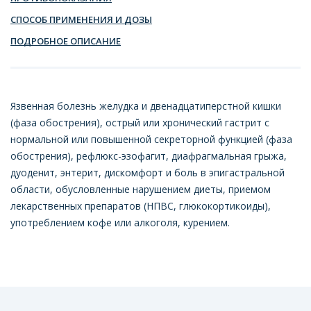
СПОСОБ ПРИМЕНЕНИЯ И ДОЗЫ
ПОДРОБНОЕ ОПИСАНИЕ
Язвенная болезнь желудка и двенадцатиперстной кишки
(фаза обострения), острый или хронический гастрит с
нормальной или повышенной секреторной функцией (фаза
обострения), рефлюкс-эзофагит, диафрагмальная грыжа,
дуоденит, энтерит, дискомфорт и боль в эпигастральной
области, обусловленные нарушением диеты, приемом
лекарственных препаратов (НПВС, глюкокортикоиды),
употреблением кофе или алкоголя, курением.