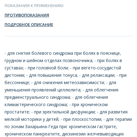
ПОКАЗАНИЯ К ПРИМЕНЕНИЮ
ПРОТИВОПОКАЗАНИЯ
ПОДРОБНОЕ ОПИСАНИЕ
- для снятия болевого синдрома при болях в пояснице,
грудном и шейном отделах позвоночника; - при болях в
суставах; - при головной боли; - при вегето-сосудистой
дистонии; - для повышения тонуса; - для релаксации; - при
бессоннице; - для снижения метеозависимости; - для
уменьшения проявлений целлюлита; - для облегчения
предменструального синдрома; - для облегчения
климактерического синдрома; - при хроническом
простатите; - при эректильной дисфункции; - для развития
мелкой моторики у детей; - при плоскостопии; - для терапии
по зонам Захарьина-Геда при: хроническом гастрите,
хроническом панкреатите, дискинезии желчевыводящих