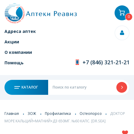
0
Адреса аптек
Акции
О компании
+7 (846) 321-21-21
Помощь
КАТАЛОГ
Главная
ЗОЖ
Профилактика
Остеопороз
ДОКТОР
МОРЕ КАЛЬЦИЙ+МАГНИЙ+Д3 650МГ. №60 КАПС. [DR.SEA]