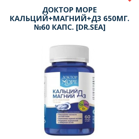
ДОКТОР МОРЕ
КАЛЬЦИЙ+МАГНИЙ+Д3 650МГ.
№60 КАПС. [DR.SEA]