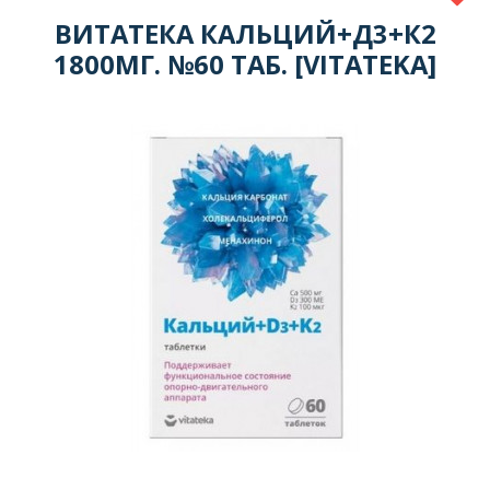
ВИТАТЕКА КАЛЬЦИЙ+Д3+К2
1800МГ. №60 ТАБ. [VITATEKA]