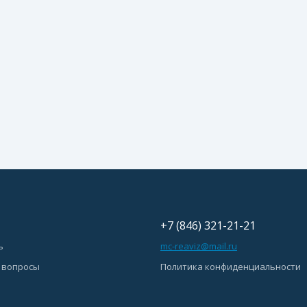
+7 (846) 321-21-21
ь
mc-reaviz@mail.ru
 вопросы
Политика конфиденциальности