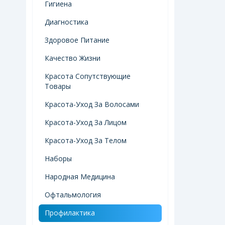
Гигиена
Диагностика
Здоровое Питание
Качество Жизни
Красота Сопутствующие
Товары
Красота-Уход За Волосами
Красота-Уход За Лицом
Красота-Уход За Телом
Наборы
Народная Медицина
Офтальмология
Профилактика