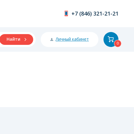
+7 (846) 321-21-21
Личный кабинет
Найти
0