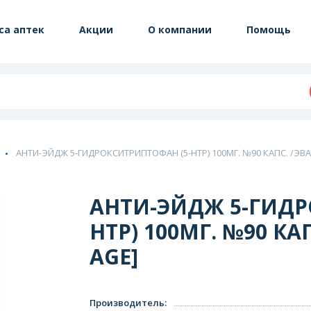
са аптек
Акции
О компании
Помощь
АНТИ-ЭЙДЖ 5-ГИДРОКСИТРИПТОФАН (5-НТР) 100МГ. №90 КАПС. /ЭВАЛ
АНТИ-ЭЙДЖ 5-ГИДР
НТР) 100МГ. №90 КАП
AGE]
Производитель
: