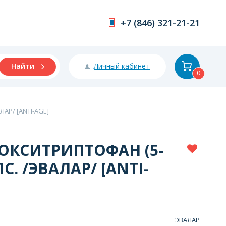
+7 (846) 321-21-21
Личный кабинет
Найти
0
АР/ [ANTI-AGE]
ОКСИТРИПТОФАН (5-
С. /ЭВАЛАР/ [ANTI-
ЭВАЛАР