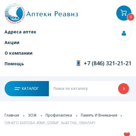
0
Адреса аптек
Акции
О компании
+7 (846) 321-21-21
Помощь
КАТАЛОГ
Главная
ЗОЖ
Профилактика
Память И Внимание
ГИНКГО БИЛОБА 40МГ./200МГ. №40 ТАБ. /ЭВАЛАР/