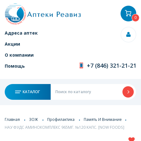
0
Адреса аптек
Акции
О компании
+7 (846) 321-21-21
Помощь
КАТАЛОГ
Главная
ЗОЖ
Профилактика
Память И Внимание
НАУ ФУДС АМИНОКОМПЛЕКС 965МГ. №120 КАПС. [NOW FOODS]