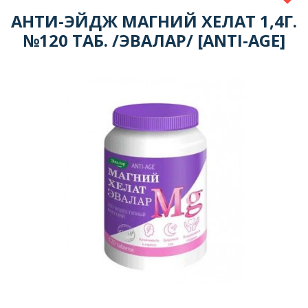
АНТИ-ЭЙДЖ МАГНИЙ ХЕЛАТ 1,4Г.
№120 ТАБ. /ЭВАЛАР/ [ANTI-AGE]