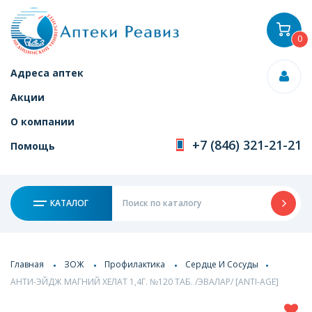
0
Адреса аптек
Акции
О компании
+7 (846) 321-21-21
Помощь
КАТАЛОГ
Главная
ЗОЖ
Профилактика
Сердце И Сосуды
АНТИ-ЭЙДЖ МАГНИЙ ХЕЛАТ 1,4Г. №120 ТАБ. /ЭВАЛАР/ [ANTI-AGE]