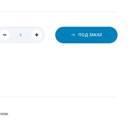
ПОД ЗАКАЗ
чом.