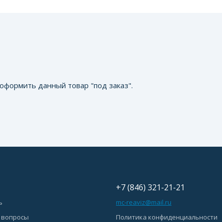
оформить данный товар "под заказ".
+7 (846) 321-21-21
ь
mc-reaviz@mail.ru
 вопросы
Политика конфиденциальности