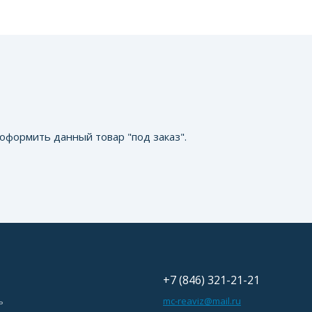
оформить данный товар "под заказ".
+7 (846) 321-21-21
ь
mc-reaviz@mail.ru