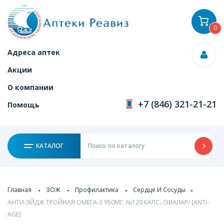
0
Адреса аптек
Акции
О компании
+7 (846) 321-21-21
Помощь
КАТАЛОГ
Главная
ЗОЖ
Профилактика
Сердце И Сосуды
АНТИ-ЭЙДЖ ТРОЙНАЯ ОМЕГА-3 950МГ. №120 КАПС. /ЭВАЛАР/ [ANTI-
AGE]