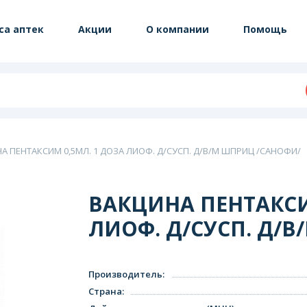
са аптек
Акции
О компании
Помощь
А ПЕНТАКСИМ 0,5МЛ. 1 ДОЗА ЛИОФ. Д/СУСП. Д/В/М ШПРИЦ /САНОФИ/
ВАКЦИНА ПЕНТАКСИ
ЛИОФ. Д/СУСП. Д/
Производитель
:
Страна
: