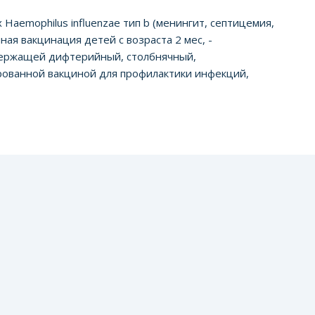
aemophilus influenzae тип b (менингит, септицемия,
ная вакцинация детей с возраста 2 мес, -
держащей дифтерийный, столбнячный,
ованной вакциной для профилактики инфекций,