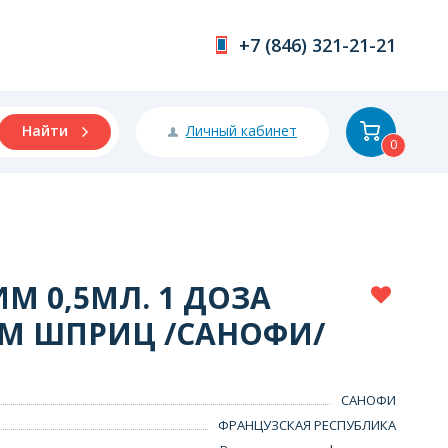
+7 (846) 321-21-21
Личный кабинет
Найти
0
М 0,5МЛ. 1 ДОЗА
В/М ШПРИЦ /САНОФИ/
САНОФИ
ФРАНЦУЗСКАЯ РЕСПУБЛИКА