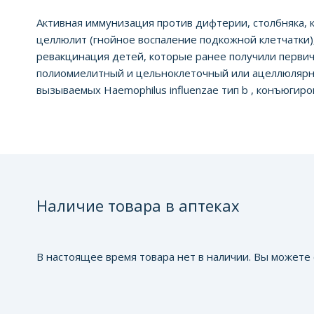
Активная иммунизация против дифтерии, столбняка, к
целлюлит (гнойное воспаление подкожной клетчатки), 
ревакцинация детей, которые ранее получили перв
полиомиелитный и цельноклеточный или ацеллюлярн
вызываемых Haemophilus influenzae тип b , конъюгиро
Наличие товара в аптеках
В настоящее время товара нет в наличии. Вы можете 