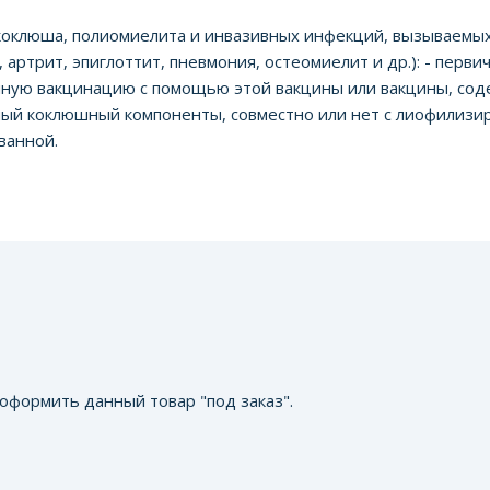
оклюша, полиомиелита и инвазивных инфекций, вызываемых H
артрит, эпиглоттит, пневмония, остеомиелит и др.): - первич
ичную вакцинацию с помощью этой вакцины или вакцины, со
ый коклюшный компоненты, совместно или нет с лиофилизир
ванной.
оформить данный товар "под заказ".