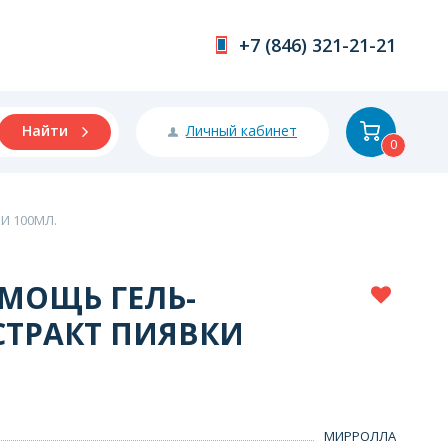
+7 (846) 321-21-21
Личный кабинет
Найти
0
И 100МЛ.
ОМОЩЬ ГЕЛЬ-
СТРАКТ ПИЯВКИ
МИРРОЛЛА