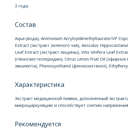
3 года.
Состав
Aqua (вода), Ammonium Acryloyldimethyltaurate/VP Copol
Extract (экстракт зеленого чая), Aesculus Hippocastanu
Leaf Extract (экстракт лещины), Vitis Vinifera Leaf Ext
(глюкозил гесперидин), Citrus Limon Fruit Oil (эфирное 
эвкалипта), Phenoxyethanol (феноксиэтанол), Ethylhexy
Характеристика
Экстракт медицинской пиявки, дополненный экстракта
микроциркуляцию и способствует снятию напряжения 
Рекомендуется