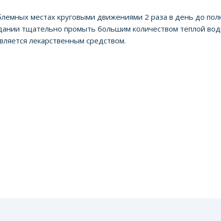
лемных местах круговыми движениями 2 раза в день до пол
падании тщательно промыть большим количеством теплой во
вляется лекарственным средством.