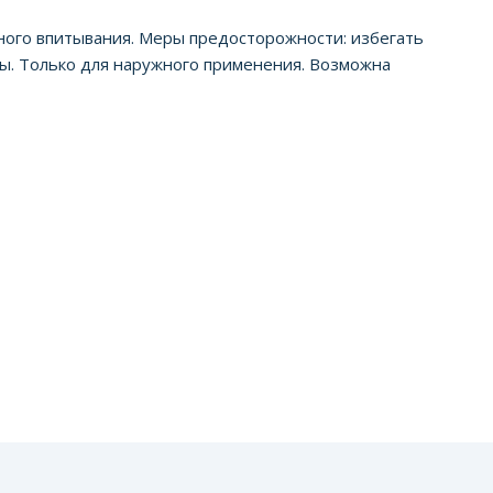
ного впитывания. Меры предосторожности: избегать
ды. Только для наружного применения. Возможна