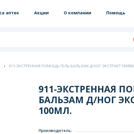
са аптек
Акции
О компании
Помощь
911-ЭКСТРЕННАЯ ПОМОЩЬ ГЕЛЬ-БАЛЬЗАМ Д/НОГ ЭКСТРАКТ ПИЯВК
911-ЭКСТРЕННАЯ П
БАЛЬЗАМ Д/НОГ ЭК
100МЛ.
Производитель
: