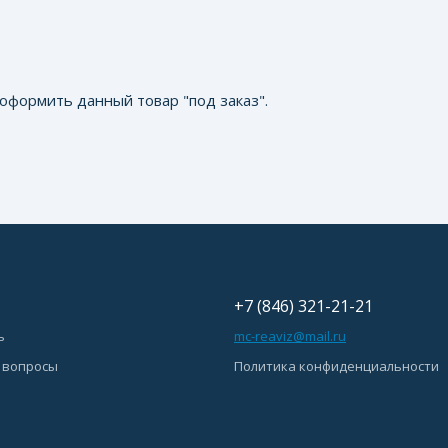
оформить данный товар "под заказ".
+7 (846) 321-21-21
ь
mc-reaviz@mail.ru
 вопросы
Политика конфиденциальности