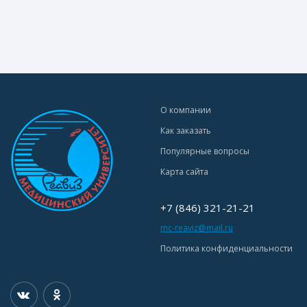
О компании
Как заказать
Популярные вопросы
Карта сайта
+7 (846) 321-21-21
mc-reaviz@mail.ru
Политика конфиденциальности