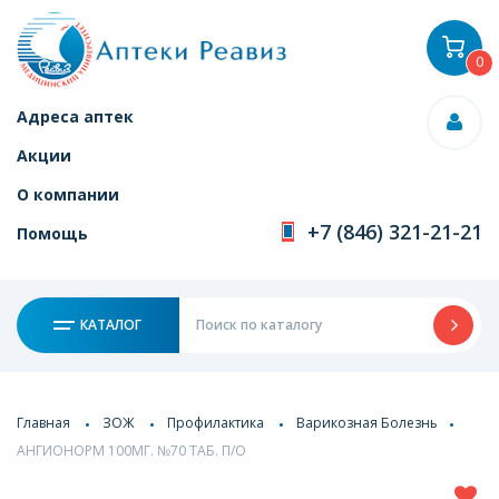
0
Адреса аптек
Акции
О компании
+7 (846) 321-21-21
Помощь
КАТАЛОГ
Главная
ЗОЖ
Профилактика
Варикозная Болезнь
АНГИОНОРМ 100МГ. №70 ТАБ. П/О