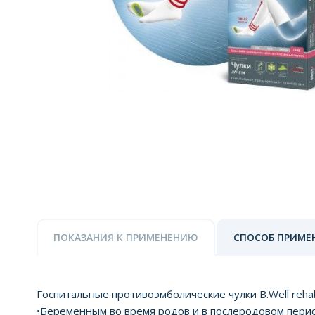
ПОКАЗАНИЯ К ПРИМЕНЕНИЮ
СПОСОБ ПРИМЕ
Госпитальные противоэмболические чулки B.Well reh
•Беременным во время родов и в послеродовом пери