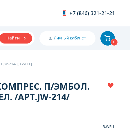
+7 (846) 321-21-21
Личный кабинет
Найти
0
.JW-214/ [B.WELL]
КОМПРЕС. П/ЭМБОЛ.
ЕЛ. /АРТ.JW-214/
B.WELL