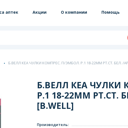
са аптек
Акции
О компании
Помощь
Б.ВЕЛЛ КЕА ЧУЛКИ КОМПРЕС. П/ЭМБОЛ. Р.1 18-22ММ РТ.СТ. БЕЛ. /АРТ
Б.ВЕЛЛ КЕА ЧУЛКИ 
Р.1 18-22ММ РТ.СТ. Б
[B.WELL]
Производитель
: