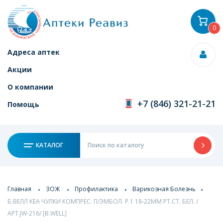
0
Адреса аптек
Акции
О компании
+7 (846) 321-21-21
Помощь
КАТАЛОГ
Главная
ЗОЖ
Профилактика
Варикозная Болезнь
Б.ВЕЛЛ КЕА ЧУЛКИ КОМПРЕС. П/ЭМБОЛ. Р.1 18-22ММ РТ.СТ. БЕЛ. /
АРТ.JW-216/ [B.WELL]