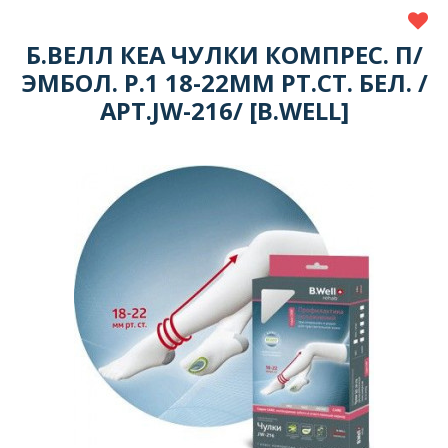
Б.ВЕЛЛ КЕА ЧУЛКИ КОМПРЕС. П/
ЭМБОЛ. Р.1 18-22ММ РТ.СТ. БЕЛ. /
АРТ.JW-216/ [B.WELL]