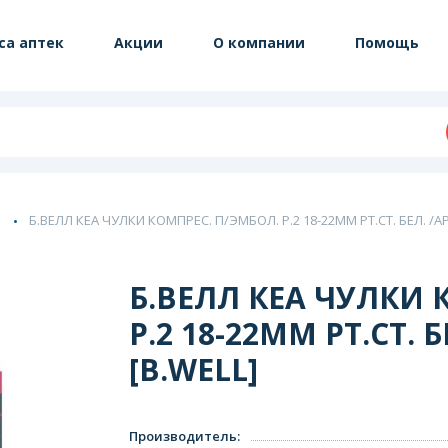
са аптек
Акции
О компании
Помощь
Б.ВЕЛЛ КЕА ЧУЛКИ КОМПРЕС. П/ЭМБОЛ. Р.2 18-22ММ РТ.СТ. БЕЛ. /АРТ
Б.ВЕЛЛ КЕА ЧУЛКИ 
Р.2 18-22ММ РТ.СТ. Б
[B.WELL]
Производитель
: