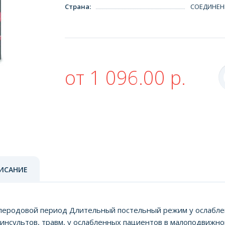
Страна
:
СОЕДИНЕН
от 1 096.00 р.
ИСАНИЕ
еродовой период Длительный постельный режим у ослабле
инсультов, травм, у ослабленных пациентов в малоподвижно