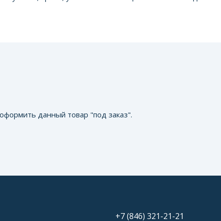
оформить данный товар "под заказ".
+7 (846) 321-21-21