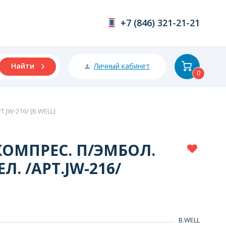
+7 (846) 321-21-21
Личный кабинет
Найти
0
.JW-216/ [B.WELL]
КОМПРЕС. П/ЭМБОЛ.
ЕЛ. /АРТ.JW-216/
B.WELL