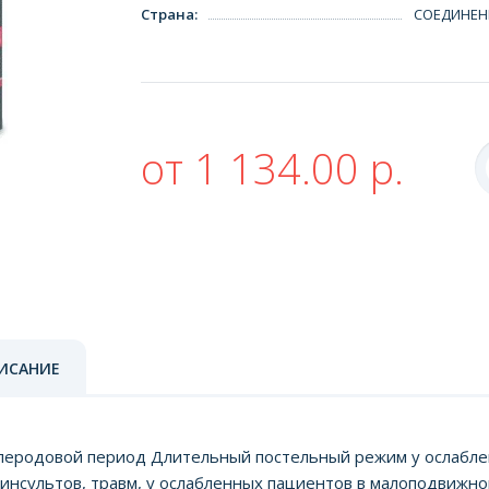
Страна
:
СОЕДИНЕН
от 1 134.00 р.
ИСАНИЕ
еродовой период Длительный постельный режим у ослабле
инсультов, травм, у ослабленных пациентов в малоподвижно