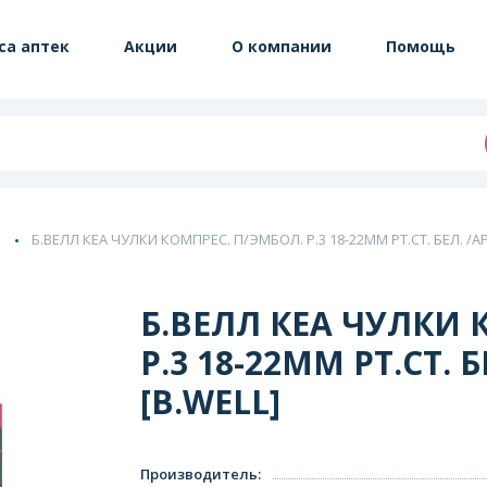
са аптек
Акции
О компании
Помощь
Б.ВЕЛЛ КЕА ЧУЛКИ КОМПРЕС. П/ЭМБОЛ. Р.3 18-22ММ РТ.СТ. БЕЛ. /АРТ
Б.ВЕЛЛ КЕА ЧУЛКИ 
Р.3 18-22ММ РТ.СТ. Б
[B.WELL]
Производитель
: