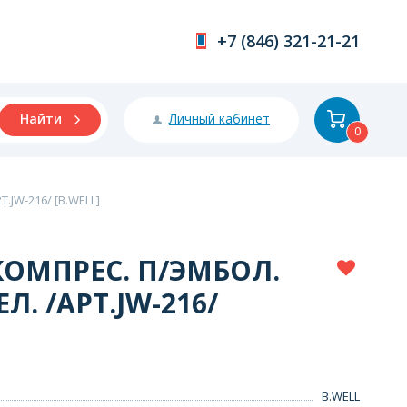
+7 (846) 321-21-21
Личный кабинет
Найти
0
.JW-216/ [B.WELL]
КОМПРЕС. П/ЭМБОЛ.
ЕЛ. /АРТ.JW-216/
B.WELL