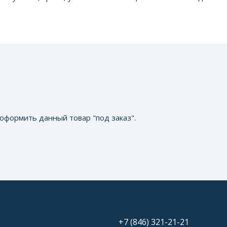
оформить данный товар "под заказ".
+7 (846) 321-21-21